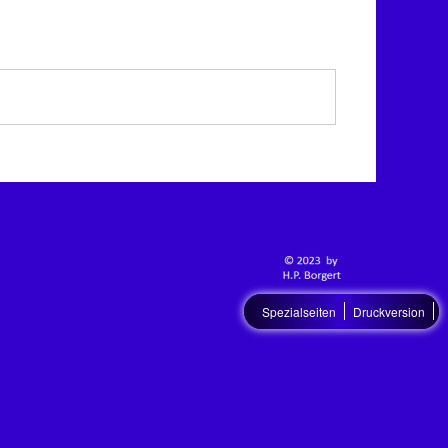
Spezialseiten
Druckversion