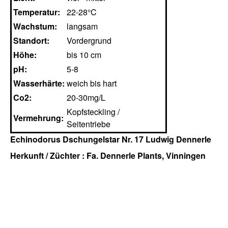
Temperatur:
22-28°C
Wachstum:
langsam
Standort:
Vordergrund
Höhe:
bis 10 cm
pH:
5-8
Wasserhärte:
weich bis hart
Co2:
20-30mg/L
Kopfsteckling /
Vermehrung:
Seitentriebe
Echinodorus Dschungelstar Nr. 17 Ludwig Dennerle
Herkunft / Züchter : Fa. Dennerle Plants, Vinningen