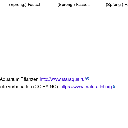
(Spreng.) Fassett
(Spreng.) Fassett
(Spreng.) F
 Aquarium Pflanzen
http://www.staraqua.ru/
echte vorbehalten (CC BY-NC),
https://www.inaturalist.org