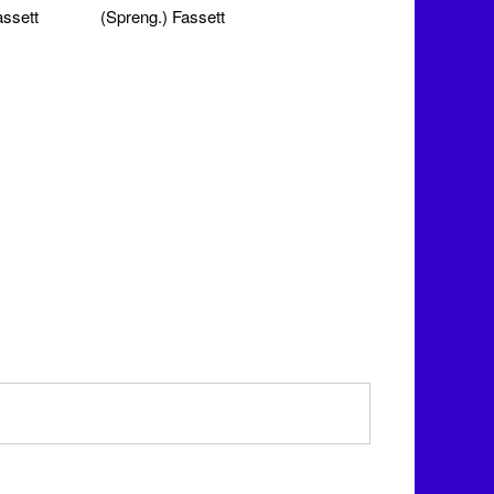
assett
(Spreng.) Fassett