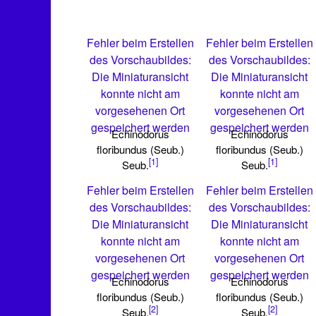
Fehler beim Erstellen
Fehler beim Erstellen
des Vorschaubildes:
des Vorschaubildes:
Die Miniaturansicht
Die Miniaturansicht
konnte nicht am
konnte nicht am
vorgesehenen Ort
vorgesehenen Ort
gespeichert werden
gespeichert werden
Echinodorus
Echinodorus
floribundus (Seub.)
floribundus (Seub.)
[1]
[1]
Seub.
Seub.
Fehler beim Erstellen
Fehler beim Erstellen
des Vorschaubildes:
des Vorschaubildes:
Die Miniaturansicht
Die Miniaturansicht
konnte nicht am
konnte nicht am
vorgesehenen Ort
vorgesehenen Ort
gespeichert werden
gespeichert werden
Echinodorus
Echinodorus
floribundus (Seub.)
floribundus (Seub.)
[2]
[2]
Seub.
Seub.