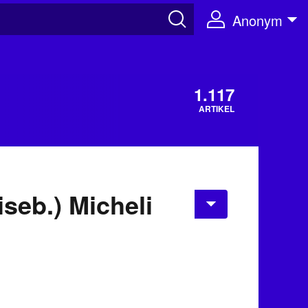
Anonym
1.117
ARTIKEL
seb.) Micheli