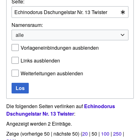
Seite:
Namensraum:
alle
Vorlageneinbindungen ausblenden
Links ausblenden
Weiterleitungen ausblenden
Los
Die folgenden Seiten verlinken auf
Echinodorus
Dschungelstar Nr. 13 Twister
:
Angezeigt werden 2 Einträge.
Zeige (
vorherige 50
|
nächste 50
) (
20
|
50
|
100
|
250
|