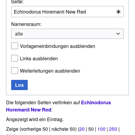
Seite:
Namensraum:
alle
Vorlageneinbindungen ausblenden
Links ausblenden
Weiterleitungen ausblenden
Los
Die folgenden Seiten verlinken auf
Echinodorus
Horemanii New Red
:
Angezeigt wird ein Eintrag.
Zeige (
vorherige 50
|
nächste 50
) (
20
|
50
|
100
|
250
|