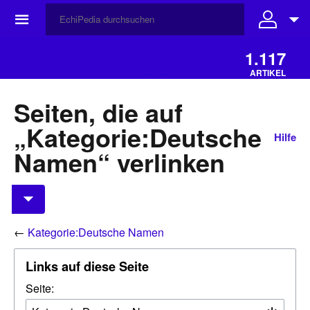
☰
1.117
ARTIKEL
Seiten, die auf
„Kategorie:Deutsche
Hilfe
Namen“ verlinken
←
Kategorie:Deutsche Namen
Links auf diese Seite
Seite: