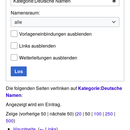
Namensraum:
alle
Vorlageneinbindungen ausblenden
Links ausblenden
Weiterleitungen ausblenden
Los
Die folgenden Seiten verlinken auf
Kategorie:Deutsche
Namen
:
Angezeigt wird ein Eintrag.
Zeige (
vorherige 50
|
nächste 50
) (
20
|
50
|
100
|
250
|
500
)
Hauptseite
‎
(
← Links
)