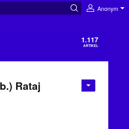
Anonym
1.117
ARTIKEL
b.) Rataj