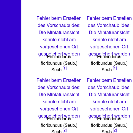
Fehler beim Erstellen
Fehler beim Erstellen
des Vorschaubildes:
des Vorschaubildes:
Die Miniaturansicht
Die Miniaturansicht
konnte nicht am
konnte nicht am
vorgesehenen Ort
vorgesehenen Ort
gespeichert werden
gespeichert werden
Echinodorus
Echinodorus
floribundus (Seub.)
floribundus (Seub.)
[1]
[1]
Seub.
Seub.
Fehler beim Erstellen
Fehler beim Erstellen
des Vorschaubildes:
des Vorschaubildes:
Die Miniaturansicht
Die Miniaturansicht
konnte nicht am
konnte nicht am
vorgesehenen Ort
vorgesehenen Ort
gespeichert werden
gespeichert werden
Echinodorus
Echinodorus
floribundus (Seub.)
floribundus (Seub.)
[2]
[2]
Seub.
Seub.