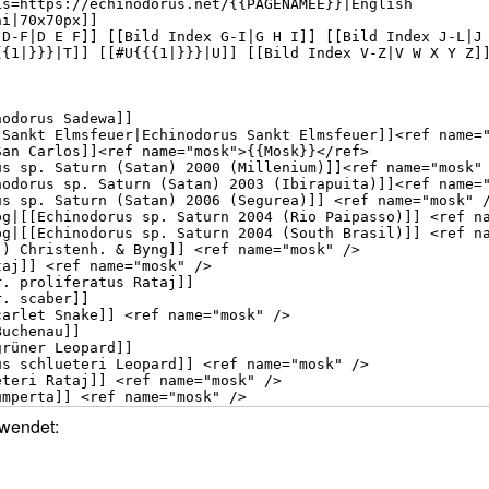
rwendet: