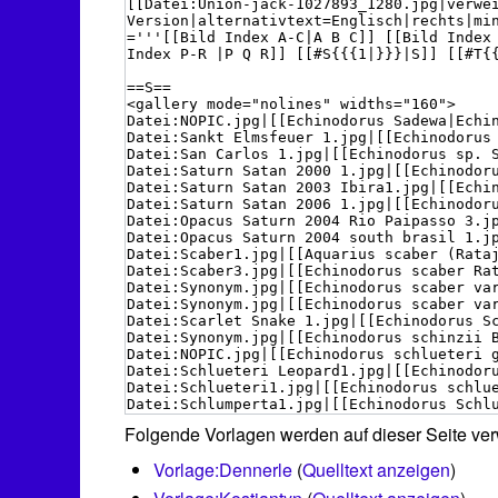
Folgende Vorlagen werden auf dieser Seite ve
Vorlage:Dennerle
(
Quelltext anzeigen
)