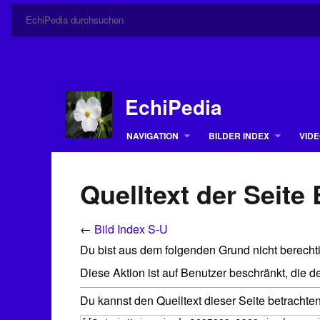
EchiPedia
NAVIGATION
BILDER INDEX
VIDE
Quelltext der Seite 
←
Bild Index S-U
Du bist aus dem folgenden Grund nicht berechti
Diese Aktion ist auf Benutzer beschränkt, die 
Du kannst den Quelltext dieser Seite betrachte