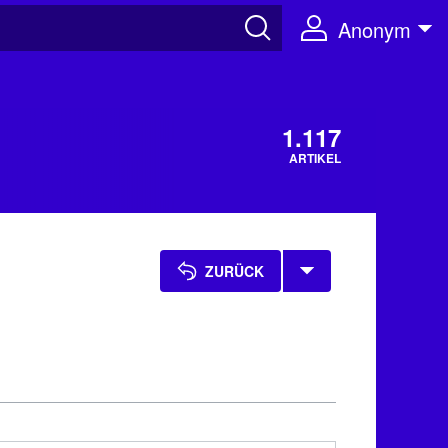
Anonym
1.117
ARTIKEL
ZURÜCK