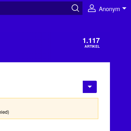
Anonym
1.117
ARTIKEL
hied)