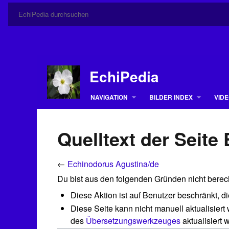
EchiPedia
NAVIGATION
BILDER INDEX
VIDE
Quelltext der Seite
←
Echinodorus Agustina/de
Du bist aus den folgenden Gründen nicht berecht
Diese Aktion ist auf Benutzer beschränkt, 
Diese Seite kann nicht manuell aktualisiert
des
Übersetzungswerkzeuges
aktualisiert 