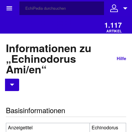
☰
1.117
ARTIKEL
Informationen zu
„Echinodorus
Hilfe
Ami/en“
Basisinformationen
Anzeigetitel
Echinodorus