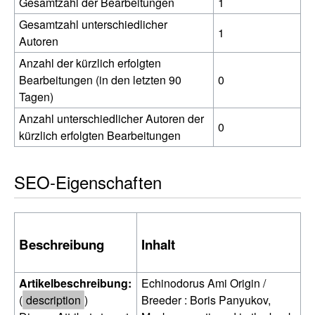
Gesamtzahl der Bearbeitungen
1
Gesamtzahl unterschiedlicher
1
Autoren
Anzahl der kürzlich erfolgten
Bearbeitungen (in den letzten 90
0
Tagen)
Anzahl unterschiedlicher Autoren der
0
kürzlich erfolgten Bearbeitungen
SEO-Eigenschaften
Beschreibung
Inhalt
Artikelbeschreibung:
Echinodorus Ami Origin /
(
description
)
Breeder : Boris Panyukov,