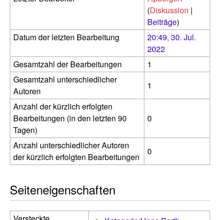
(
Diskussion
|
Beiträge
)
Datum der letzten Bearbeitung
20:49, 30. Jul.
2022
Gesamtzahl der Bearbeitungen
1
Gesamtzahl unterschiedlicher
1
Autoren
Anzahl der kürzlich erfolgten
Bearbeitungen (in den letzten 90
0
Tagen)
Anzahl unterschiedlicher Autoren
0
der kürzlich erfolgten Bearbeitungen
Seiteneigenschaften
Versteckte