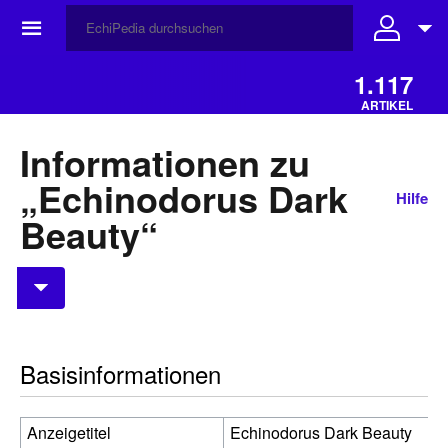
☰
1.117
ARTIKEL
Informationen zu
„Echinodorus Dark
Hilfe
Beauty“
Basisinformationen
Anzeigetitel
Echinodorus Dark Beauty