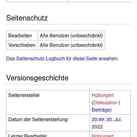
Seitenschutz
Bearbeiten
Alle Benutzer (unbeschränkt)
Verschieben
Alle Benutzer (unbeschränkt)
Das Seitenschutz-Logbuch für diese Seite ansehen.
Versionsgeschichte
Seitenersteller
Hpborgert
(
Diskussion
|
Beiträge
)
Datum der Seitenerstellung
20:49, 30. Jul.
2022
Letzter Bearbeiter
Hpborgert