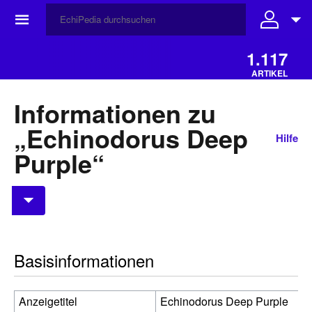
☰
1.117
ARTIKEL
Informationen zu
„Echinodorus Deep
Hilfe
Purple“
Basisinformationen
Anzeigetitel
Echinodorus Deep Purple