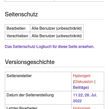
Seitenschutz
Bearbeiten
Alle Benutzer (unbeschränkt)
Verschieben
Alle Benutzer (unbeschränkt)
Das Seitenschutz-Logbuch für diese Seite ansehen.
Versionsgeschichte
Seitenersteller
Hpborgert
(
Diskussion
|
Beiträge
)
Datum der Seitenerstellung
11:22, 28. Jul.
2022
Letzter Bearbeiter
Hpborgert