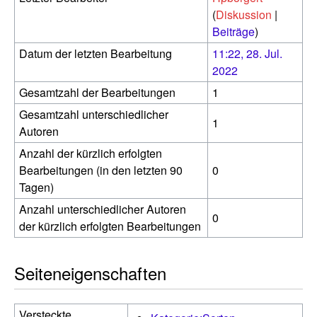
(
Diskussion
|
Beiträge
)
Datum der letzten Bearbeitung
11:22, 28. Jul.
2022
Gesamtzahl der Bearbeitungen
1
Gesamtzahl unterschiedlicher
1
Autoren
Anzahl der kürzlich erfolgten
Bearbeitungen (in den letzten 90
0
Tagen)
Anzahl unterschiedlicher Autoren
0
der kürzlich erfolgten Bearbeitungen
Seiteneigenschaften
Versteckte