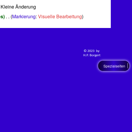
 Kleine Änderung
es
‎
Markierung
:
Visuelle Bearbeitung
Spezialseiten