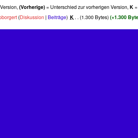
 Version,
(Vorherige)
= Unterschied zur vorherigen Version,
K
=
borgert
Diskussion
Beiträge
‎
K
1.300 Bytes
+1.300 Byt