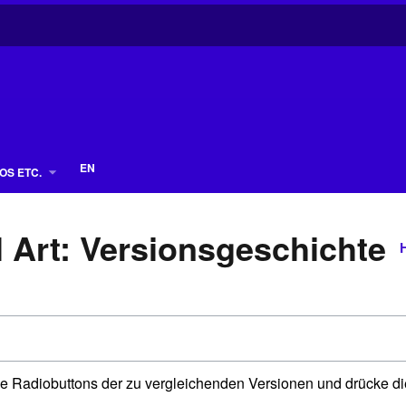
EN
OS ETC.
l Art: Versionsgeschichte
H
e Radiobuttons der zu vergleichenden Versionen und drücke di