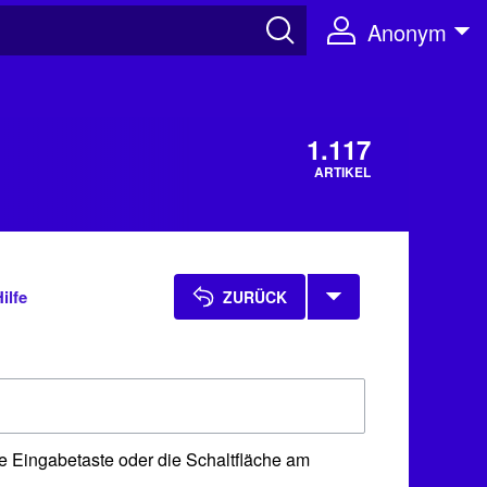
Anonym
1.117
ARTIKEL
ilfe
ZURÜCK
e Eingabetaste oder die Schaltfläche am