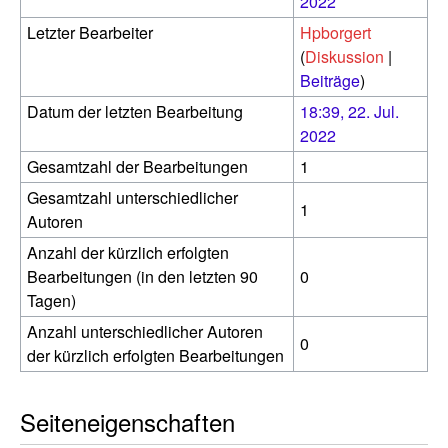
2022
Letzter Bearbeiter
Hpborgert
(
Diskussion
|
Beiträge
)
Datum der letzten Bearbeitung
18:39, 22. Jul.
2022
Gesamtzahl der Bearbeitungen
1
Gesamtzahl unterschiedlicher
1
Autoren
Anzahl der kürzlich erfolgten
Bearbeitungen (in den letzten 90
0
Tagen)
Anzahl unterschiedlicher Autoren
0
der kürzlich erfolgten Bearbeitungen
Seiteneigenschaften