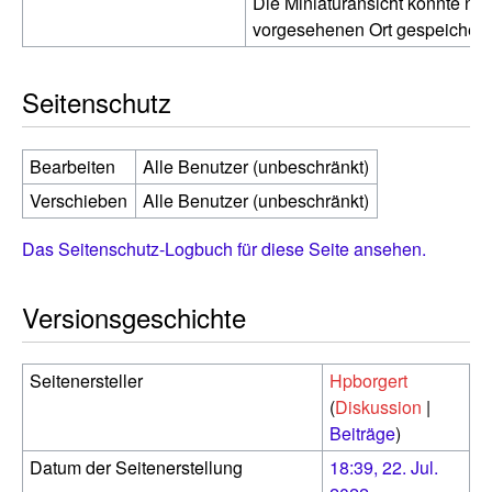
Die Miniaturansicht konnte nic
vorgesehenen Ort gespeichert
Seitenschutz
Bearbeiten
Alle Benutzer (unbeschränkt)
Verschieben
Alle Benutzer (unbeschränkt)
Das Seitenschutz-Logbuch für diese Seite ansehen.
Versionsgeschichte
Seitenersteller
Hpborgert
(
Diskussion
|
Beiträge
)
Datum der Seitenerstellung
18:39, 22. Jul.