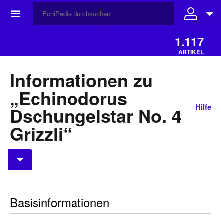
☰
1.117
ARTIKEL
Informationen zu
„Echinodorus
Hilfe
Dschungelstar No. 4
Grizzli“
Basisinformationen