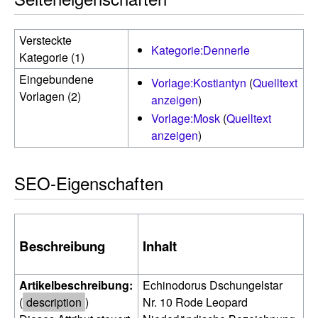
Versteckte
Kategorie:Dennerle
Kategorie (1)
Eingebundene
Vorlage:Kostiantyn
(
Quelltext
Vorlagen (2)
anzeigen
)
Vorlage:Mosk
(
Quelltext
anzeigen
)
SEO-Eigenschaften
Beschreibung
Inhalt
Artikelbeschreibung:
Echinodorus Dschungelstar
(
description
)
Nr. 10 Rode Leopard