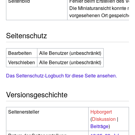
Seitenbild
Fehler beim Erstellen des Vor
Die Miniaturansicht konnte nic
vorgesehenen Ort gespeichert
Seitenschutz
Bearbeiten
Alle Benutzer (unbeschränkt)
Verschieben
Alle Benutzer (unbeschränkt)
Das Seitenschutz-Logbuch für diese Seite ansehen.
Versionsgeschichte
Seitenersteller
Hpborgert
(
Diskussion
|
Beiträge
)