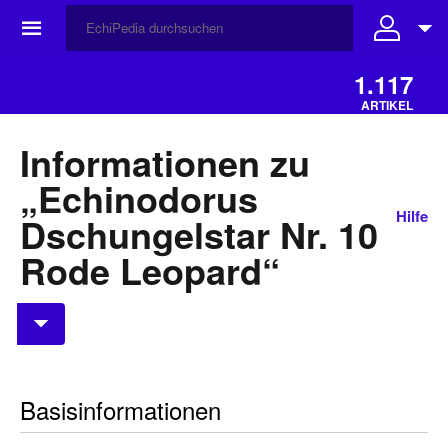
☰
1.117
ARTIKEL
Informationen zu
„Echinodorus
Hilfe
Dschungelstar Nr. 10
Rode Leopard“
Basisinformationen