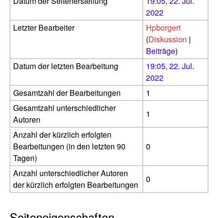
Datum der Seitenerstellung
19:05, 22. Jul.
2022
Letzter Bearbeiter
Hpborgert
(
Diskussion
|
Beiträge
)
Datum der letzten Bearbeitung
19:05, 22. Jul.
2022
Gesamtzahl der Bearbeitungen
1
Gesamtzahl unterschiedlicher
1
Autoren
Anzahl der kürzlich erfolgten
Bearbeitungen (in den letzten 90
0
Tagen)
Anzahl unterschiedlicher Autoren
0
der kürzlich erfolgten Bearbeitungen
Seiteneigenschaften