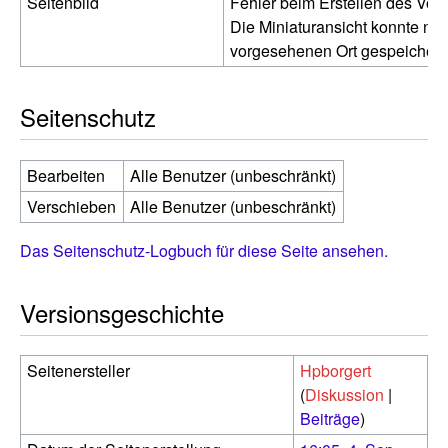
Seitenbild
Fehler beim Erstellen des Vor
Die Miniaturansicht konnte nic
vorgesehenen Ort gespeichert
Seitenschutz
Bearbeiten
Alle Benutzer (unbeschränkt)
Verschieben
Alle Benutzer (unbeschränkt)
Das Seitenschutz-Logbuch für diese Seite ansehen.
Versionsgeschichte
Seitenersteller
Hpborgert
(
Diskussion
|
Beiträge
)