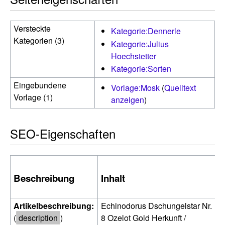
Versteckte
Kategorie:Dennerle
Kategorien (3)
Kategorie:Julius
Hoechstetter
Kategorie:Sorten
Eingebundene
Vorlage:Mosk
(
Quelltext
Vorlage (1)
anzeigen
)
SEO-Eigenschaften
Beschreibung
Inhalt
Artikelbeschreibung:
Echinodorus Dschungelstar Nr.
(
description
)
8 Ozelot Gold Herkunft /