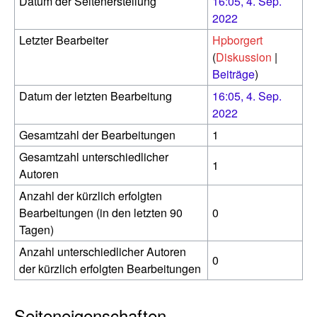
Datum der Seitenerstellung
16:05, 4. Sep.
2022
Letzter Bearbeiter
Hpborgert
(
Diskussion
|
Beiträge
)
Datum der letzten Bearbeitung
16:05, 4. Sep.
2022
Gesamtzahl der Bearbeitungen
1
Gesamtzahl unterschiedlicher
1
Autoren
Anzahl der kürzlich erfolgten
Bearbeitungen (in den letzten 90
0
Tagen)
Anzahl unterschiedlicher Autoren
0
der kürzlich erfolgten Bearbeitungen
Seiteneigenschaften