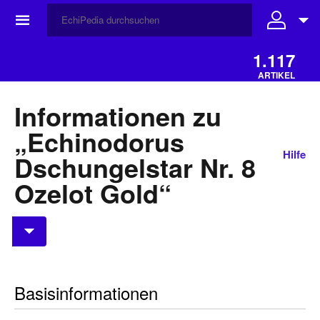
☰
1.117
ARTIKEL
Informationen zu
„Echinodorus
Hilfe
Dschungelstar Nr. 8
Ozelot Gold“
Basisinformationen