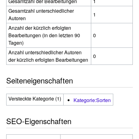
Gesamtzahl der Bearbeitungen
1
Gesamtzahl unterschiedlicher
1
Autoren
Anzahl der kürzlich erfolgten
Bearbeitungen (in den letzten 90
0
Tagen)
Anzahl unterschiedlicher Autoren
0
der kürzlich erfolgten Bearbeitungen
Seiteneigenschaften
Versteckte Kategorie (1)
Kategorie:Sorten
SEO-Eigenschaften