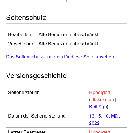
Seitenschutz
Bearbeiten
Alle Benutzer (unbeschränkt)
Verschieben
Alle Benutzer (unbeschränkt)
Das Seitenschutz-Logbuch für diese Seite ansehen.
Versionsgeschichte
Seitenersteller
Hpborgert
(
Diskussion
|
Beiträge
)
Datum der Seitenerstellung
13:15, 10. Mär.
2022
Letzter Bearbeiter
Hpborgert