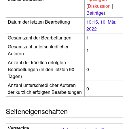
(
Diskussion
|
Beiträge
)
Datum der letzten Bearbeitung
13:15, 10. Mär.
2022
Gesamtzahl der Bearbeitungen
1
Gesamtzahl unterschiedlicher
1
Autoren
Anzahl der kürzlich erfolgten
Bearbeitungen (in den letzten 90
0
Tagen)
Anzahl unterschiedlicher Autoren
0
der kürzlich erfolgten Bearbeitungen
Seiteneigenschaften
Versteckte