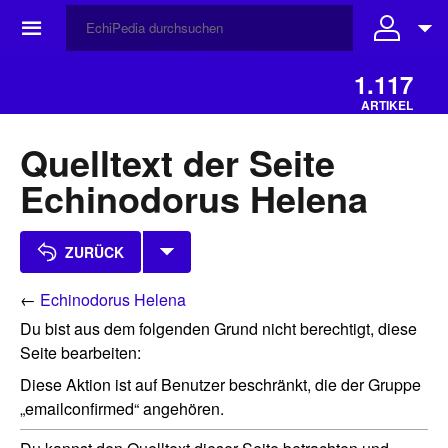
☰
1.117
ARTIKEL
Quelltext der Seite
Echinodorus Helena
ZURÜCK
←
Echinodorus Helena
Du bist aus dem folgenden Grund nicht berechtigt, diese
Seite bearbeiten:
Diese Aktion ist auf Benutzer beschränkt, die der Gruppe
„emailconfirmed“ angehören.