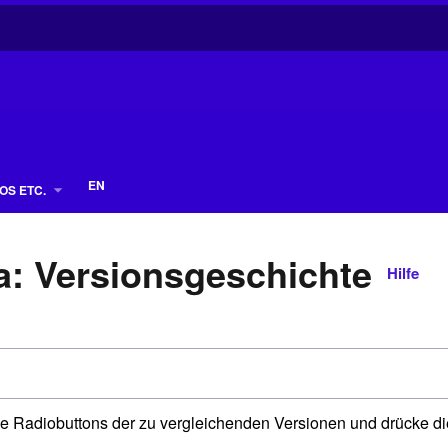
EN
OS ETC.
: Versionsgeschichte
Hilfe
e Radiobuttons der zu vergleichenden Versionen und drücke di