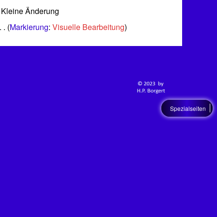
 Kleine Änderung
Markierung
:
Visuelle Bearbeitung
Spezialseiten