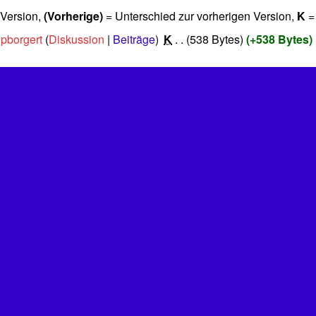
 Version,
(Vorherige)
= Unterschied zur vorherigen Version,
K
=
pborgert
Diskussion
Beiträge
‎
K
538 Bytes
+538 Bytes
‎