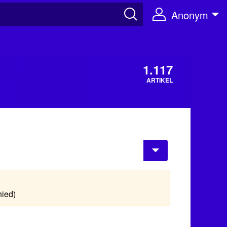
Anonym
1.117
ARTIKEL
hied)