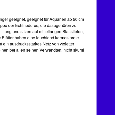
fänger geeignet, geeignet für Aquarien ab 50 cm
uppe der Echinodorus, die dazugehören zu
 lang und sitzen auf mittellangen Blattstielen,
e Blätter haben eine leuchtend karmesinrote
nt ein ausdrucksstarkes Netz von violetter
einen bei allen seinen Verwandten, nicht skurril