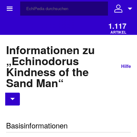
☰
1.117
ARTIKEL
Informationen zu
„Echinodorus
Hilfe
Kindness of the
Sand Man“
Basisinformationen