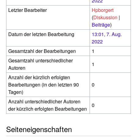
2022
Letzter Bearbeiter
Hpborgert
(
Diskussion
|
Beiträge
)
Datum der letzten Bearbeitung
13:01, 7. Aug.
2022
Gesamtzahl der Bearbeitungen
1
Gesamtzahl unterschiedlicher
1
Autoren
Anzahl der kürzlich erfolgten
Bearbeitungen (in den letzten 90
0
Tagen)
Anzahl unterschiedlicher Autoren
0
der kürzlich erfolgten Bearbeitungen
Seiteneigenschaften