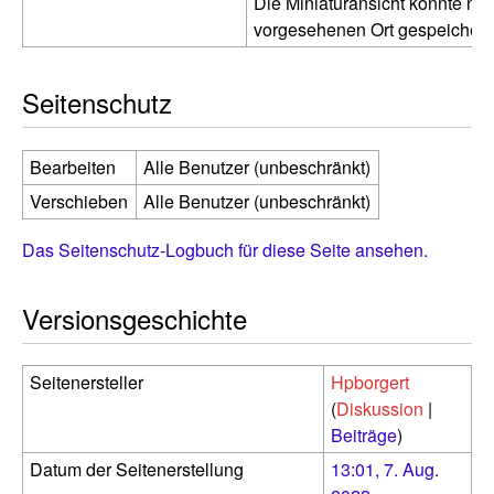
Die Miniaturansicht konnte nic
vorgesehenen Ort gespeichert
Seitenschutz
Bearbeiten
Alle Benutzer (unbeschränkt)
Verschieben
Alle Benutzer (unbeschränkt)
Das Seitenschutz-Logbuch für diese Seite ansehen.
Versionsgeschichte
Seitenersteller
Hpborgert
(
Diskussion
|
Beiträge
)
Datum der Seitenerstellung
13:01, 7. Aug.