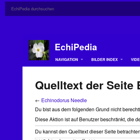
EchiPedia
NAVIGATION
BILDER INDEX
VIDE
Quelltext der Seit
←
Echinodorus Needle
Du bist aus dem folgenden Grund nicht berechti
Diese Aktion ist auf Benutzer beschränkt, die 
Du kannst den Quelltext dieser Seite betrachte