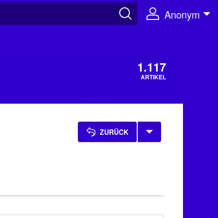
Anonym
1.117
ARTIKEL
ZURÜCK