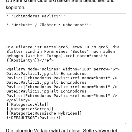
Du kannst den Quelltext dieser Seite betrachten und
kopieren.
Die folgende Vorlage wird auf dieser Seite verwendet: