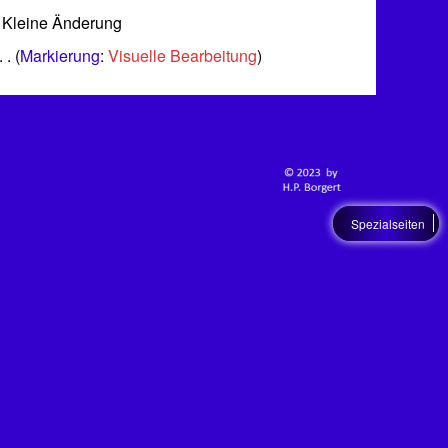
 Kleine Änderung
Markierung
:
Visuelle Bearbeitung
Spezialseiten