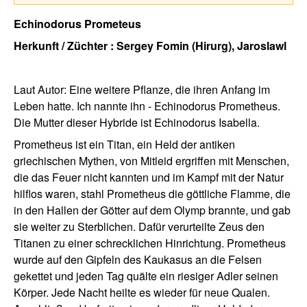
Echinodorus Prometeus
Herkunft / Züchter : Sergey Fomin (Hirurg), Jaroslawl
Laut Autor: Eine weitere Pflanze, die ihren Anfang im
Leben hatte. Ich nannte ihn - Echinodorus Prometheus.
Die Mutter dieser Hybride ist Echinodorus Isabella.
Prometheus ist ein Titan, ein Held der antiken
griechischen Mythen, von Mitleid ergriffen mit Menschen,
die das Feuer nicht kannten und im Kampf mit der Natur
hilflos waren, stahl Prometheus die göttliche Flamme, die
in den Hallen der Götter auf dem Olymp brannte, und gab
sie weiter zu Sterblichen. Dafür verurteilte Zeus den
Titanen zu einer schrecklichen Hinrichtung. Prometheus
wurde auf den Gipfeln des Kaukasus an die Felsen
gekettet und jeden Tag quälte ein riesiger Adler seinen
Körper. Jede Nacht heilte es wieder für neue Qualen.