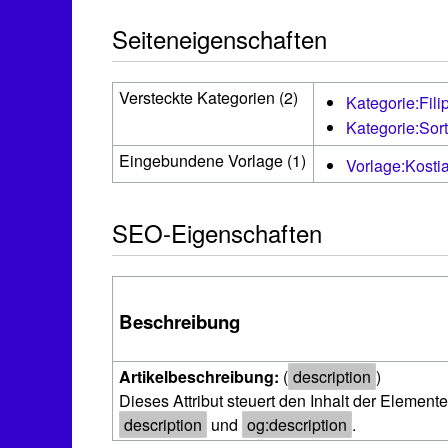
Seiteneigenschaften
Versteckte Kategorien (2)
Kategorie:Fili
Kategorie:Sor
Eingebundene Vorlage (1)
Vorlage:Kosti
SEO-Eigenschaften
Beschreibung
Artikelbeschreibung:
(
description
)
Dieses Attribut steuert den Inhalt der Element
description
und
og:description
.