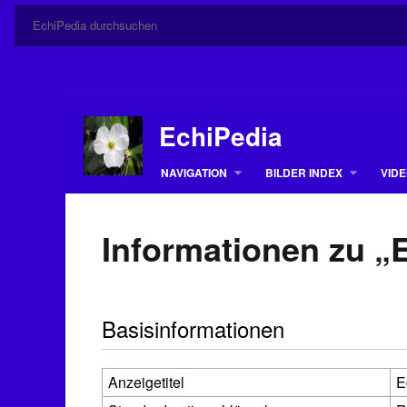
EchiPedia
NAVIGATION
BILDER INDEX
VIDE
Informationen zu 
Basisinformationen
Anzeigetitel
E