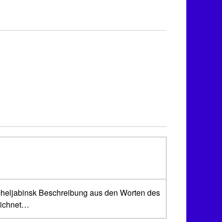
Tscheljabinsk Beschreibung aus den Worten des
eichnet…