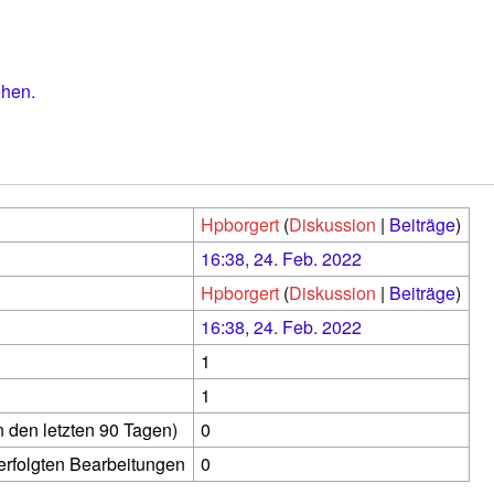
ehen.
Hpborgert
(
Diskussion
|
Beiträge
)
16:38, 24. Feb. 2022
Hpborgert
(
Diskussion
|
Beiträge
)
16:38, 24. Feb. 2022
1
1
n den letzten 90 Tagen)
0
 erfolgten Bearbeitungen
0