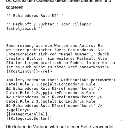
Du kannst den Quelltext dieser Seite betrachten und
kopieren.
Die folgende Vorlage wird auf dieser Seite verwendet: