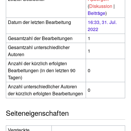
(
Diskussion
|
Beiträge
)
Datum der letzten Bearbeitung
16:33, 31. Jul.
2022
Gesamtzahl der Bearbeitungen
1
Gesamtzahl unterschiedlicher
1
Autoren
Anzahl der kürzlich erfolgten
Bearbeitungen (in den letzten 90
0
Tagen)
Anzahl unterschiedlicher Autoren
0
der kürzlich erfolgten Bearbeitungen
Seiteneigenschaften
Versteckte