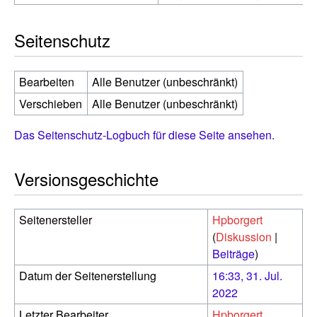
Seitenschutz
Bearbeiten
Alle Benutzer (unbeschränkt)
Verschieben
Alle Benutzer (unbeschränkt)
Das Seitenschutz-Logbuch für diese Seite ansehen.
Versionsgeschichte
Seitenersteller
Hpborgert
(
Diskussion
|
Beiträge
)
Datum der Seitenerstellung
16:33, 31. Jul.
2022
Letzter Bearbeiter
Hpborgert