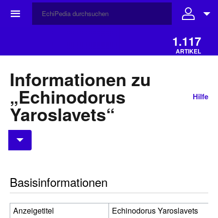
☰
1.117
ARTIKEL
Informationen zu
„Echinodorus
Hilfe
Yaroslavets“
Basisinformationen
Anzeigetitel
Echinodorus Yaroslavets