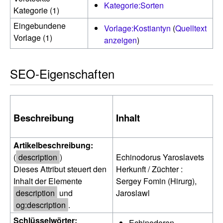
Kategorie:Sorten
Kategorie (1)
Eingebundene
Vorlage:Kostiantyn
(
Quelltext
Vorlage (1)
anzeigen
)
SEO-Eigenschaften
Beschreibung
Inhalt
Artikelbeschreibung:
(
description
)
Echinodorus Yaroslavets
Dieses Attribut steuert den
Herkunft / Züchter :
Inhalt der Elemente
Sergey Fomin (Hirurg),
description
und
Jaroslawl
og:description
.
Schlüsselwörter:
Echinodoren