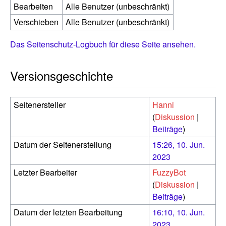
Bearbeiten
Alle Benutzer (unbeschränkt)
Verschieben
Alle Benutzer (unbeschränkt)
Das Seitenschutz-Logbuch für diese Seite ansehen.
Versionsgeschichte
Seitenersteller
Hanni
(
Diskussion
|
Beiträge
)
Datum der Seitenerstellung
15:26, 10. Jun.
2023
Letzter Bearbeiter
FuzzyBot
(
Diskussion
|
Beiträge
)
Datum der letzten Bearbeitung
16:10, 10. Jun.
2023