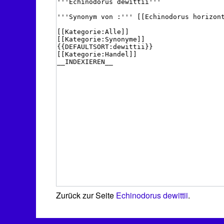
Zurück zur Seite
Echinodorus dewittii
.