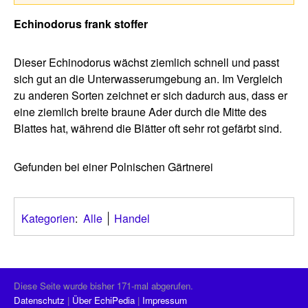
Echinodorus frank stoffer
Dieser Echinodorus wächst ziemlich schnell und passt
sich gut an die Unterwasserumgebung an. Im Vergleich
zu anderen Sorten zeichnet er sich dadurch aus, dass er
eine ziemlich breite braune Ader durch die Mitte des
Blattes hat, während die Blätter oft sehr rot gefärbt sind.
Gefunden bei einer Polnischen Gärtnerei
Kategorien
:
Alle
Handel
Diese Seite wurde bisher 171-mal abgerufen.
Datenschutz
Über EchiPedia
Impressum