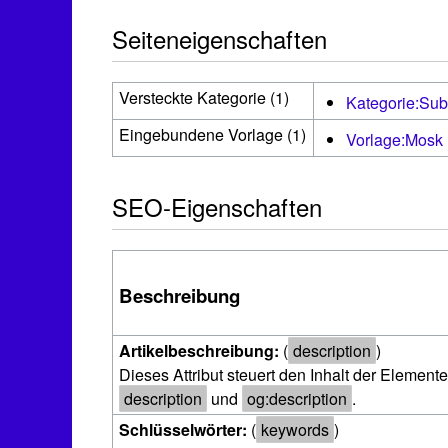
Seiteneigenschaften
Versteckte Kategorie (1)
Kategorie:Sub
Eingebundene Vorlage (1)
Vorlage:Mosk
SEO-Eigenschaften
Beschreibung
Artikelbeschreibung:
(
description
)
Dieses Attribut steuert den Inhalt der Element
description
und
og:description
.
Schlüsselwörter:
(
keywords
)