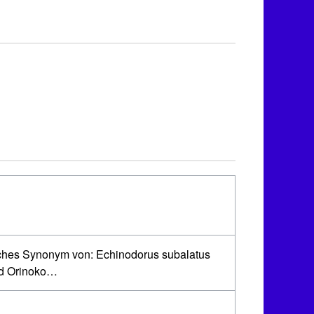
pisches Synonym von: Echinodorus subalatus
nd Orinoko…