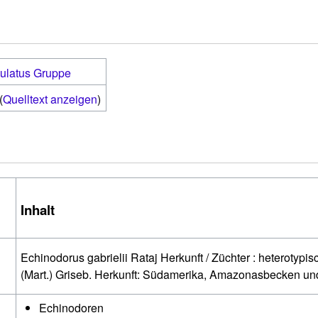
ulatus Gruppe
(
Quelltext anzeigen
)
Inhalt
Echinodorus gabrielii Rataj Herkunft / Züchter : heteroty
e
(Mart.) Griseb. Herkunft: Südamerika, Amazonasbecken u
Echinodoren