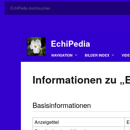
EchiPedia
NAVIGATION
BILDER INDEX
VIDE
Informationen zu „E
Basisinformationen
Anzeigetitel
E