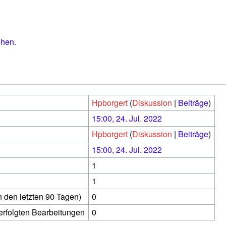
ehen.
Hpborgert
(
Diskussion
|
Beiträge
)
15:00, 24. Jul. 2022
Hpborgert
(
Diskussion
|
Beiträge
)
15:00, 24. Jul. 2022
1
1
n den letzten 90 Tagen)
0
 erfolgten Bearbeitungen
0