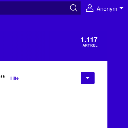
Anonym
1.117
ARTIKEL
j“
Hilfe