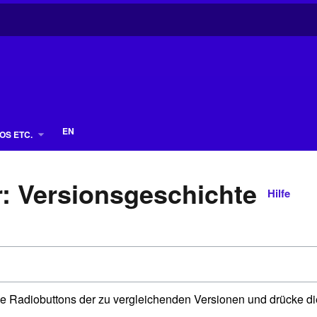
EN
OS ETC.
: Versionsgeschichte
Hilfe
e Radiobuttons der zu vergleichenden Versionen und drücke di