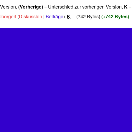
 Version,
(Vorherige)
= Unterschied zur vorherigen Version,
K
=
borgert
Diskussion
Beiträge
‎
K
742 Bytes
+742 Bytes
‎