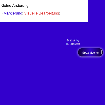
 Kleine Änderung
Markierung
:
Visuelle Bearbeitung
Spezialseiten