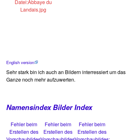
Datei:Abbaye du
Landais.jpg
English version
Sehr stark bin ich auch an Bildern interressiert um das
Ganze noch mehr aufzuwerten.
Namensindex
Bilder Index
Fehler beim
Fehler beim
Fehler beim
Erstellen des
Erstellen des
Erstellen des
Vorschaubildes:
Vorschaubildes:
Vorschaubildes: