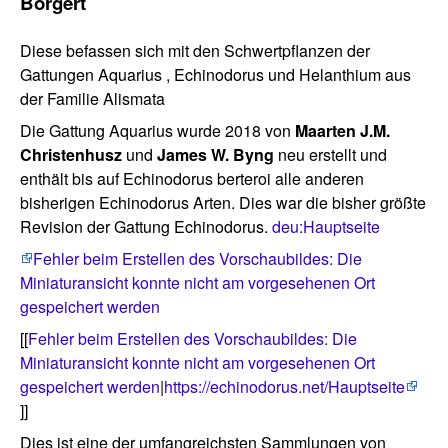
Borgert
Diese befassen sich mit den Schwertpflanzen der
Gattungen Aquarius , Echinodorus und Helanthium aus
der Familie Alismata
Die Gattung Aquarius wurde 2018 von
Maarten J.M.
Christenhusz
und
James W. Byng
neu erstellt und
enthält bis auf Echinodorus berteroi alle anderen
bisherigen Echinodorus Arten. Dies war die bisher größte
Revision der Gattung Echinodorus.
deu:Hauptseite
Fehler beim Erstellen des Vorschaubildes: Die
Miniaturansicht konnte nicht am vorgesehenen Ort
gespeichert werden
[[
Fehler beim Erstellen des Vorschaubildes: Die
Miniaturansicht konnte nicht am vorgesehenen Ort
gespeichert werden
|
https://echinodorus.net/Hauptseite
]]
Dies ist eine der umfangreichsten Sammlungen von