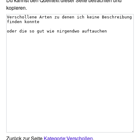
Du kannst den Quelltext dieser Seite betrachten und
kopieren.
Zurück zur Seite
Kategorie:Verschollen
.