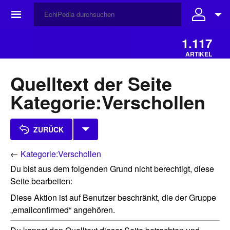
☰
1.117
ARTIKEL
Quelltext der Seite
Kategorie:Verschollen
ZURÜCK
←
Kategorie:Verschollen
Du bist aus dem folgenden Grund nicht berechtigt, diese
Seite bearbeiten:
Diese Aktion ist auf Benutzer beschränkt, die der Gruppe
„emailconfirmed“ angehören.