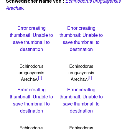
Schwedischer Name von :
Echinodorus uruguayensis
Arechav.
Error creating
Error creating
thumbnail: Unable to
thumbnail: Unable to
save thumbnail to
save thumbnail to
destination
destination
Echinodorus
Echinodorus
uruguayensis
uruguayensis
[1]
[1]
Arechav.
Arechav.
Error creating
Error creating
thumbnail: Unable to
thumbnail: Unable to
save thumbnail to
save thumbnail to
destination
destination
Echinodorus
Echinodorus