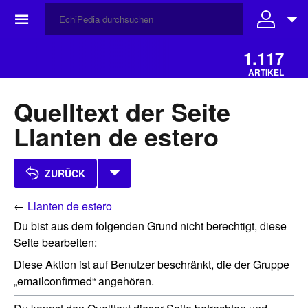
☰
1.117
ARTIKEL
Quelltext der Seite
Llanten de estero
ZURÜCK
←
Llanten de estero
Du bist aus dem folgenden Grund nicht berechtigt, diese
Seite bearbeiten:
Diese Aktion ist auf Benutzer beschränkt, die der Gruppe
„emailconfirmed“ angehören.