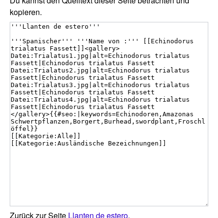
Du kannst den Quelltext dieser Seite betrachten und
kopieren.
Zurück zur Seite
Llanten de estero
.