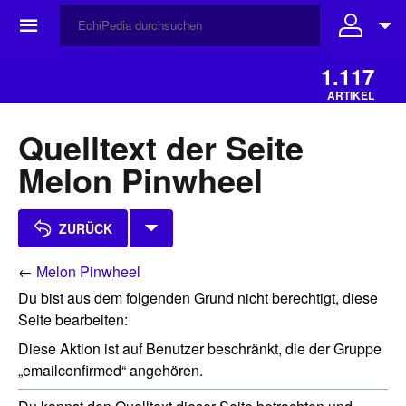
☰
1.117
ARTIKEL
Quelltext der Seite
Melon Pinwheel
ZURÜCK
←
Melon Pinwheel
Du bist aus dem folgenden Grund nicht berechtigt, diese
Seite bearbeiten:
Diese Aktion ist auf Benutzer beschränkt, die der Gruppe
„emailconfirmed“ angehören.