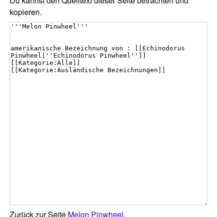
Du kannst den Quelltext dieser Seite betrachten und
kopieren.
Zurück zur Seite
Melon Pinwheel
.