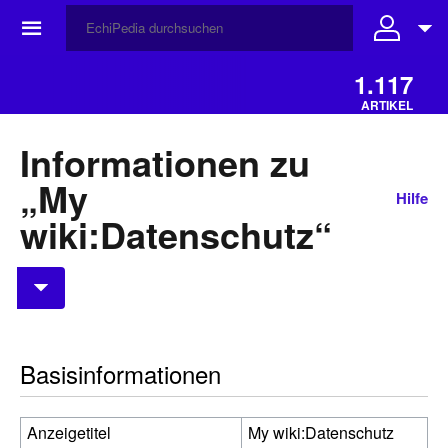
☰
1.117
ARTIKEL
Informationen zu
„My
Hilfe
wiki:Datenschutz“
Basisinformationen
Anzeigetitel
My wiki:Datenschutz