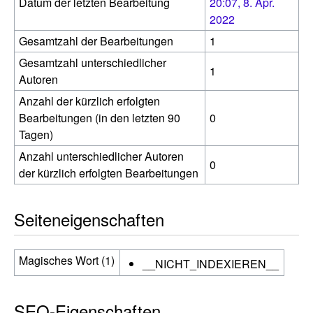
Datum der letzten Bearbeitung
20:07, 8. Apr.
2022
Gesamtzahl der Bearbeitungen
1
Gesamtzahl unterschiedlicher
1
Autoren
Anzahl der kürzlich erfolgten
Bearbeitungen (in den letzten 90
0
Tagen)
Anzahl unterschiedlicher Autoren
0
der kürzlich erfolgten Bearbeitungen
Seiteneigenschaften
Magisches Wort (1)
__NICHT_INDEXIEREN__
SEO-Eigenschaften