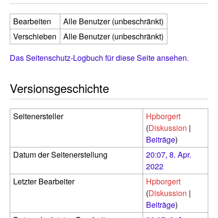
Bearbeiten
Alle Benutzer (unbeschränkt)
Verschieben
Alle Benutzer (unbeschränkt)
Das Seitenschutz-Logbuch für diese Seite ansehen.
Versionsgeschichte
Seitenersteller
Hpborgert
(
Diskussion
|
Beiträge
)
Datum der Seitenerstellung
20:07, 8. Apr.
2022
Letzter Bearbeiter
Hpborgert
(
Diskussion
|
Beiträge
)