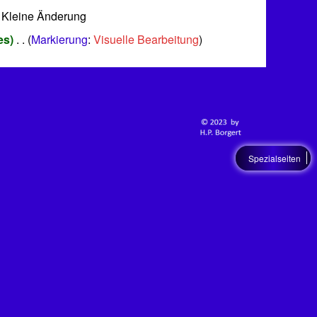
 Kleine Änderung
es
‎
Markierung
:
Visuelle Bearbeitung
Spezialseiten