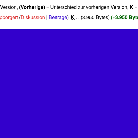
 Version,
(Vorherige)
= Unterschied zur vorherigen Version,
K
=
pborgert
Diskussion
Beiträge
‎
K
3.950 Bytes
+3.950 Byt