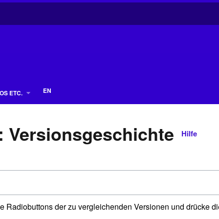
EN
OS ETC.
: Versionsgeschichte
Hilfe
e Radiobuttons der zu vergleichenden Versionen und drücke di