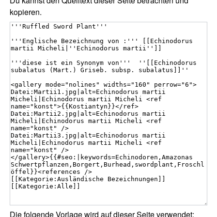
Du kannst den Quelltext dieser Seite betrachten und
kopieren.
Die folgende Vorlage wird auf dieser Seite verwendet: