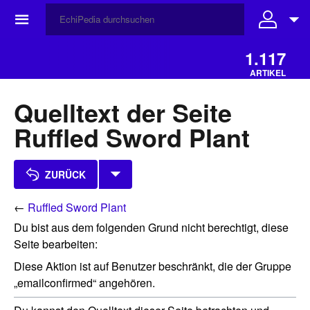
☰
1.117
ARTIKEL
Quelltext der Seite
Ruffled Sword Plant
ZURÜCK
←
Ruffled Sword Plant
Du bist aus dem folgenden Grund nicht berechtigt, diese
Seite bearbeiten:
Diese Aktion ist auf Benutzer beschränkt, die der Gruppe
„emailconfirmed“ angehören.