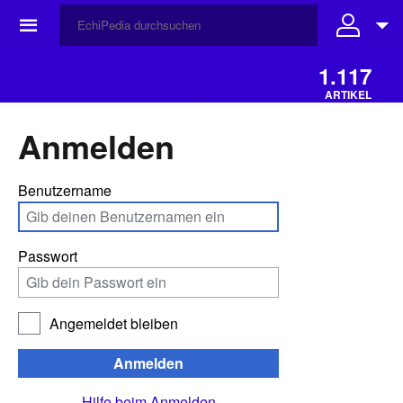
☰
1.117
ARTIKEL
Anmelden
Benutzername
Passwort
Angemeldet bleiben
Anmelden
Hilfe beim Anmelden