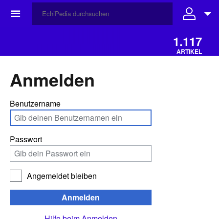
☰
1.117
ARTIKEL
Anmelden
Benutzername
Passwort
Angemeldet bleiben
Anmelden
Hilfe beim Anmelden