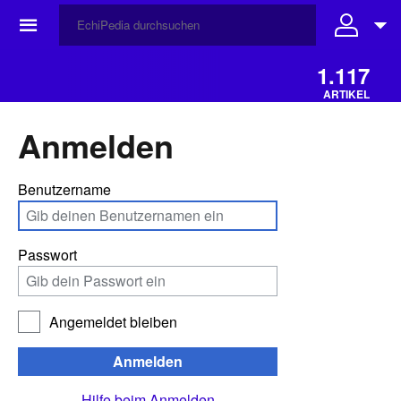
☰
1.117
ARTIKEL
Anmelden
Benutzername
Passwort
Angemeldet bleiben
Anmelden
Hilfe beim Anmelden