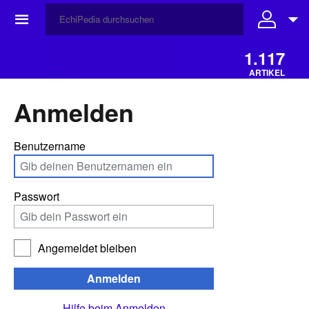
☰
1.117
ARTIKEL
Anmelden
Benutzername
Passwort
Angemeldet bleiben
Anmelden
Hilfe beim Anmelden