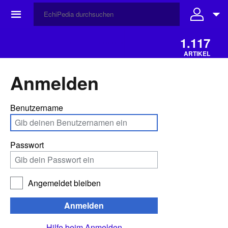
☰
1.117
ARTIKEL
Anmelden
Benutzername
Passwort
Angemeldet bleiben
Anmelden
Hilfe beim Anmelden