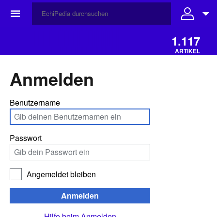
☰
1.117
ARTIKEL
Anmelden
Benutzername
Passwort
Angemeldet bleiben
Anmelden
Hilfe beim Anmelden